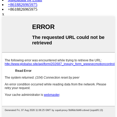
+8618826965975
+8618826965975
x