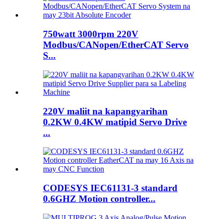
750watt 3000rpm 220V
Modbus/CANopen/EtherCAT Servo
S...
220V maliit na kapangyarihan
0.2KW 0.4KW matipid Servo Drive
...
CODESYS IEC61131-3 standard
0.6GHZ Motion controller...