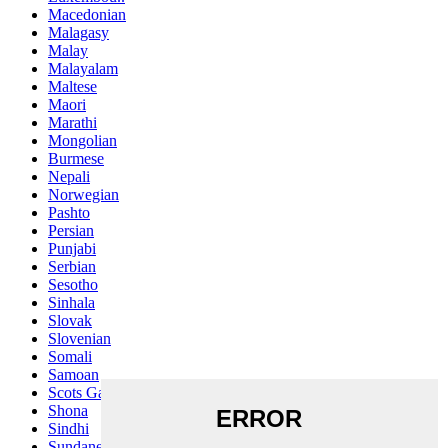
Macedonian
Malagasy
Malay
Malayalam
Maltese
Maori
Marathi
Mongolian
Burmese
Nepali
Norwegian
Pashto
Persian
Punjabi
Serbian
Sesotho
Sinhala
Slovak
Slovenian
Somali
Samoan
Scots Gaelic
Shona
Sindhi
Sundanese