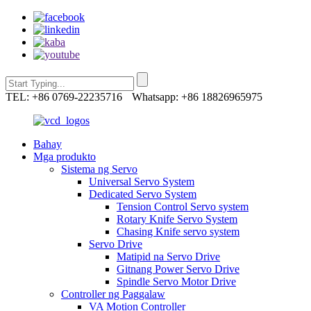
TEL: +86 0769-22235716
Whatsapp: +86 18826965975
Bahay
Mga produkto
Sistema ng Servo
Universal Servo System
Dedicated Servo System
Tension Control Servo system
Rotary Knife Servo System
Chasing Knife servo system
Servo Drive
Matipid na Servo Drive
Gitnang Power Servo Drive
Spindle Servo Motor Drive
Controller ng Paggalaw
VA Motion Controller