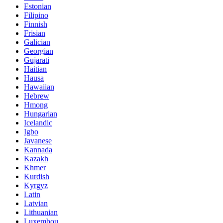
Estonian
Filipino
Finnish
Frisian
Galician
Georgian
Gujarati
Haitian
Hausa
Hawaiian
Hebrew
Hmong
Hungarian
Icelandic
Igbo
Javanese
Kannada
Kazakh
Khmer
Kurdish
Kyrgyz
Latin
Latvian
Lithuanian
Luxembou..