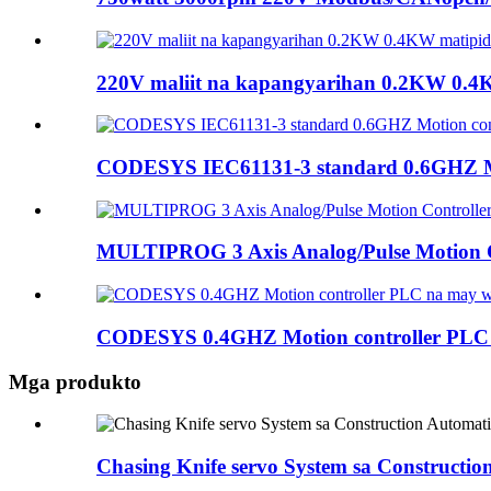
220V maliit na kapangyarihan 0.2KW 0.4KW
CODESYS IEC61131-3 standard 0.6GHZ Mot
MULTIPROG 3 Axis Analog/Pulse Motion Co
CODESYS 0.4GHZ Motion controller PLC n
Mga produkto
Chasing Knife servo System sa Constructi