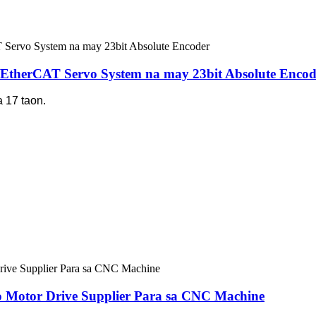
therCAT Servo System na may 23bit Absolute Encod
 17 taon.
Motor Drive Supplier Para sa CNC Machine