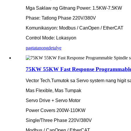
Mga Saklaw ng Gitnang Power: 1.5KW-7.5KW
Phase: Tatlong Phase 220V/380V
Komunikasyon: Modbus / CanOpen / EtherCAT
Control Mode: Lokasyon
pagtatanong
detalye
75KW 55KW Fast Response Programmable S
Vector Tech.Tumutok sa Servo system nang higit sa
Mas Flexible, Mas Tumpak
Servo Drive + Servo Motor
Power Covers 200W-110KW
Single/Three Phase 220V/380V
Modbus / CanOpen / EtherCAT