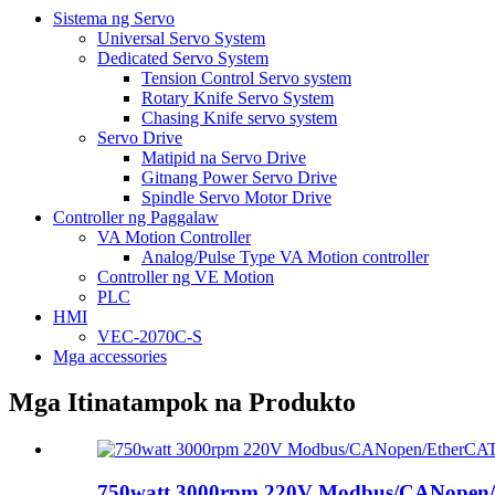
Sistema ng Servo
Universal Servo System
Dedicated Servo System
Tension Control Servo system
Rotary Knife Servo System
Chasing Knife servo system
Servo Drive
Matipid na Servo Drive
Gitnang Power Servo Drive
Spindle Servo Motor Drive
Controller ng Paggalaw
VA Motion Controller
Analog/Pulse Type VA Motion controller
Controller ng VE Motion
PLC
HMI
VEC-2070C-S
Mga accessories
Mga Itinatampok na Produkto
750watt 3000rpm 220V Modbus/CANopen/E