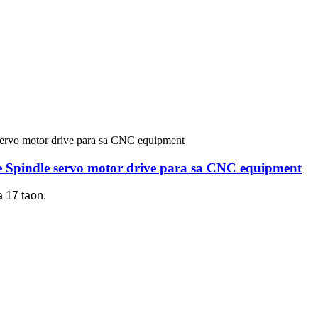
pindle servo motor drive para sa CNC equipment
 17 taon.