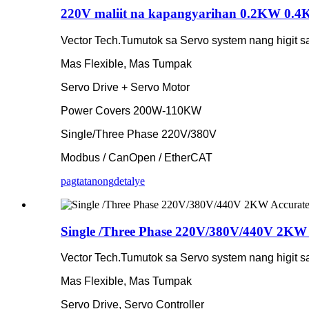
220V maliit na kapangyarihan 0.2KW 0.4K
Vector Tech.Tumutok sa Servo system nang higit sa
Mas Flexible, Mas Tumpak
Servo Drive + Servo Motor
Power Covers 200W-110KW
Single/Three Phase 220V/380V
Modbus / CanOpen / EtherCAT
pagtatanong
detalye
Single /Three Phase 220V/380V/440V 2KW 
Vector Tech.Tumutok sa Servo system nang higit sa
Mas Flexible, Mas Tumpak
Servo Drive, Servo Controller