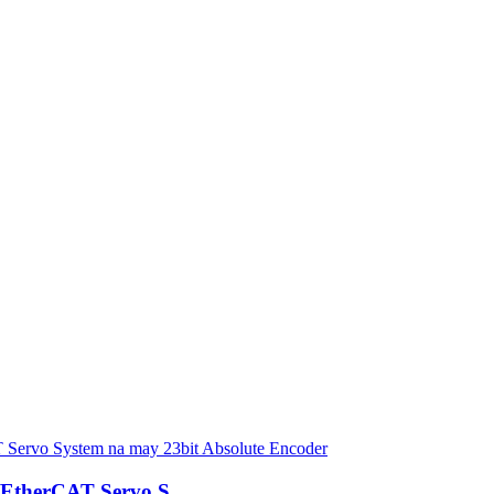
therCAT Servo S...