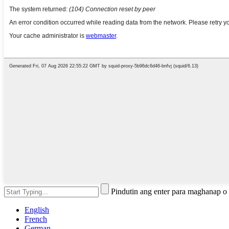
Pindutin ang enter para maghanap o
English
French
German