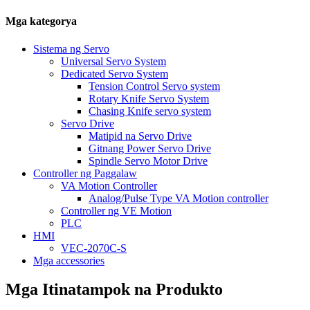
Mga kategorya
Sistema ng Servo
Universal Servo System
Dedicated Servo System
Tension Control Servo system
Rotary Knife Servo System
Chasing Knife servo system
Servo Drive
Matipid na Servo Drive
Gitnang Power Servo Drive
Spindle Servo Motor Drive
Controller ng Paggalaw
VA Motion Controller
Analog/Pulse Type VA Motion controller
Controller ng VE Motion
PLC
HMI
VEC-2070C-S
Mga accessories
Mga Itinatampok na Produkto