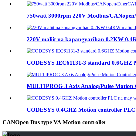
750watt 3000rpm 220V Modbus/CANopen/E
220V maliit na kapangyarihan 0.2KW 0.4KW
CODESYS IEC61131-3 standard 0.6GHZ Mot
MULTIPROG 3 Axis Analog/Pulse Motion Co
CODESYS 0.4GHZ Motion controller PLC n
CANOpen Bus type VA Motion controller